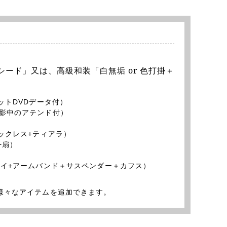
ード」又は、高級和装「白無垢 or 色打掛＋
ットDVDデータ付）
撮影中のアテンド付）
ネックレス+ティアラ）
+扇）
タイ+アームバンド＋サスペンダー＋カフス）
様々なアイテムを追加できます。